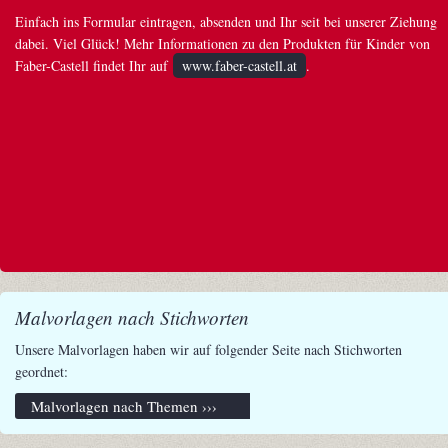
Einfach ins Formular eintragen, absenden und Ihr seit bei unserer Ziehung
dabei. Viel Glück! Mehr Informationen zu den Produkten für Kinder von
Faber-Castell findet Ihr auf
www.faber-castell.at
.
Malvorlagen nach Stichworten
Unsere Malvorlagen haben wir auf folgender Seite nach Stichworten
geordnet:
Malvorlagen nach Themen ›››