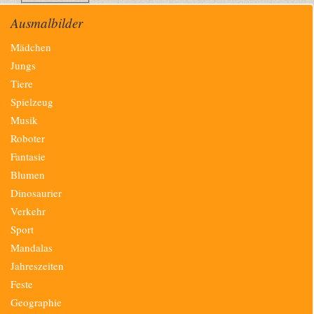
Ausmalbilder
Navigation
Mädchen
überspringen
Jungs
Tiere
Spielzeug
Musik
Roboter
Fantasie
Blumen
Dinosaurier
Verkehr
Sport
Mandalas
Jahreszeiten
Feste
Geographie