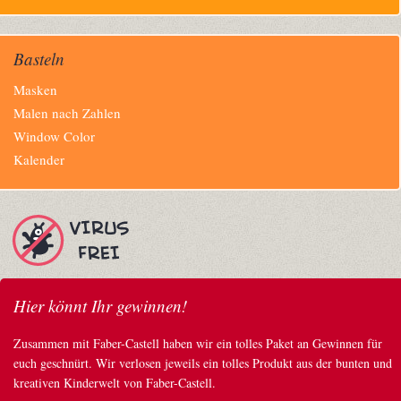
Basteln
Navigation
Masken
überspringen
Malen nach Zahlen
Window Color
Kalender
Hier könnt Ihr gewinnen!
Zusammen mit Faber-Castell haben wir ein tolles Paket an Gewinnen für
euch geschnürt. Wir verlosen jeweils ein tolles Produkt aus der bunten und
kreativen Kinderwelt von Faber-Castell.