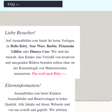
FAQ ›››
Liebe Besucher!
Auf Ausmalbilder.com findet ihr keine Vorlagen
Hello Kitty
Star Wars
Barbie
Prinzessin
zu
,
,
,
Lillifee
Disneys Cars
oder
. Wir sind der
Ansicht, dass Kinder eine Vielzahl von kreativen
und anregenden Bildern bemalen sollten ohne sie
der Konsumlogik von Markenzeichen
auszusetzen.
Das weiß auch Riley ›››
Elterninformation!
Ausmalbilder.com bietet Kindern
Ausmalbilder und Bastelvorlagen in hoher
Qualität. Alle Inhalte auf dieser Webseite sind
von uns erstellt und geprüft. Wir arbeiten