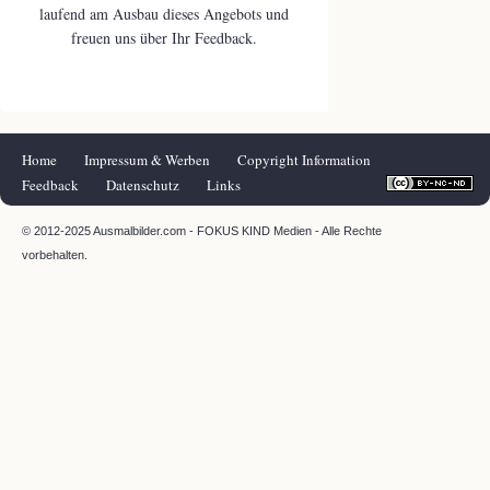
laufend am Ausbau dieses Angebots und
freuen uns über Ihr Feedback.
Navigation
Home
Impressum & Werben
Copyright Information
überspringen
Feedback
Datenschutz
Links
© 2012-2025 Ausmalbilder.com - FOKUS KIND Medien - Alle Rechte
vorbehalten.