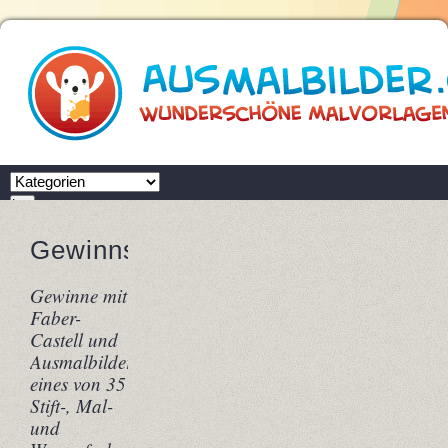
Zielseite
Los
Ausmalbilder.com
Gewinnspiel
Gewinnspiel
Gewinne mit
Faber-
Castell und
Ausmalbilder.com
eines von 35
Stift-, Mal-
und