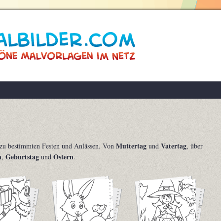
Muttertag
Vatertag
zu bestimmten Festen und Anlässen. Von
und
, über
n
Geburtstag
Ostern
,
und
.