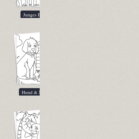
Junges Pferd
Hund & Maus