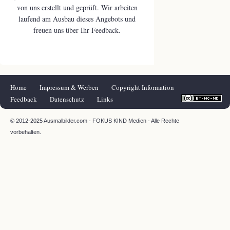
von uns erstellt und geprüft. Wir arbeiten
laufend am Ausbau dieses Angebots und
freuen uns über Ihr Feedback.
Navigation
Home
Impressum & Werben
Copyright Information
überspringen
Feedback
Datenschutz
Links
© 2012-2025 Ausmalbilder.com - FOKUS KIND Medien - Alle Rechte
vorbehalten.