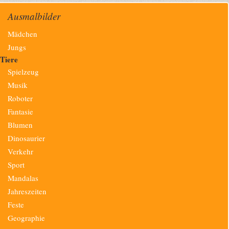
Ausmalbilder
Navigation
Mädchen
überspringen
Jungs
Tiere
Spielzeug
Musik
Roboter
Fantasie
Blumen
Dinosaurier
Verkehr
Sport
Mandalas
Jahreszeiten
Feste
Geographie