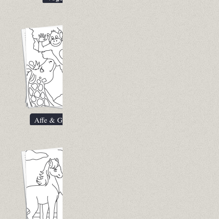
Affe & Giraffe