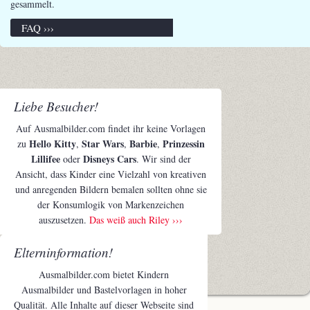
gesammelt.
FAQ ›››
Liebe Besucher!
Auf Ausmalbilder.com findet ihr keine Vorlagen
Hello Kitty
Star Wars
Barbie
Prinzessin
zu
,
,
,
Lillifee
Disneys Cars
oder
. Wir sind der
Ansicht, dass Kinder eine Vielzahl von kreativen
und anregenden Bildern bemalen sollten ohne sie
der Konsumlogik von Markenzeichen
auszusetzen.
Das weiß auch Riley ›››
Elterninformation!
Ausmalbilder.com bietet Kindern
Ausmalbilder und Bastelvorlagen in hoher
Qualität. Alle Inhalte auf dieser Webseite sind