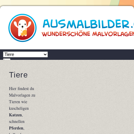
Zielseite
Los
Ausmalbilder.com
Tiere
Tiere
Hier findest du
Malvorlagen zu
Tieren wie
kuscheligen
Katzen
,
schnellen
Pferden
,