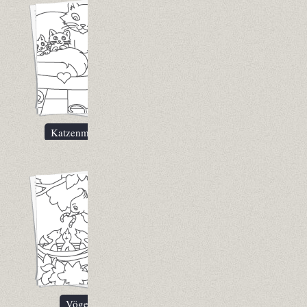
Katzenmama
Vögel