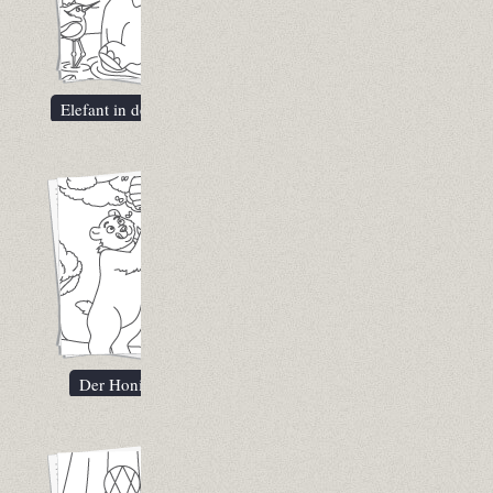
Elefant in der Oase
Der Honigbär