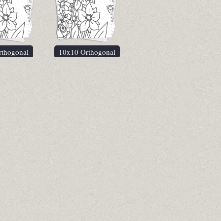
rthogonal
10x10 Orthogonal