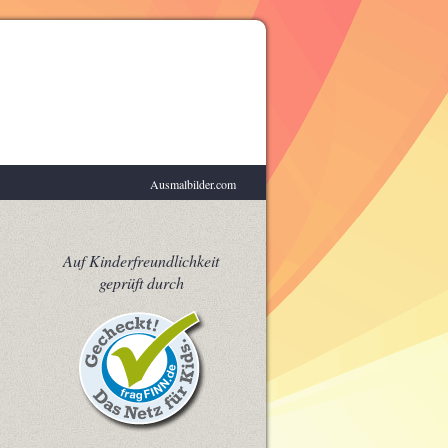
Ausmalbilder.com
Labyrinthe
Auf Kinderfreundlichkeit
geprüft durch