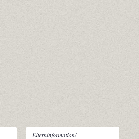
Elterninformation!