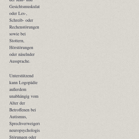
Gesichtsmuskulatur
oder Les-,
Schreib- oder
Rechenstörungen
sowie bei
Stottern,
Hörstörungen
oder näselnder
Aussprache.
Unterstützend
kann Logopädie
außerdem
unabhängig vom
Alter der
Betroffenen bei
Autismus,
Sprechverweigerung,
neuropsychologischen
Störungen oder