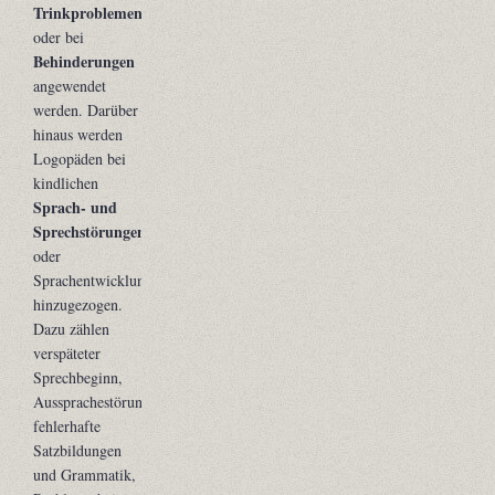
Trinkproblemen
oder bei
Behinderungen
angewendet
werden. Darüber
hinaus werden
Logopäden bei
kindlichen
Sprach- und
Sprechstörungen
oder
Sprachentwicklungsstörungen
hinzugezogen.
Dazu zählen
verspäteter
Sprechbeginn,
Aussprachestörungen,
fehlerhafte
Satzbildungen
und Grammatik,