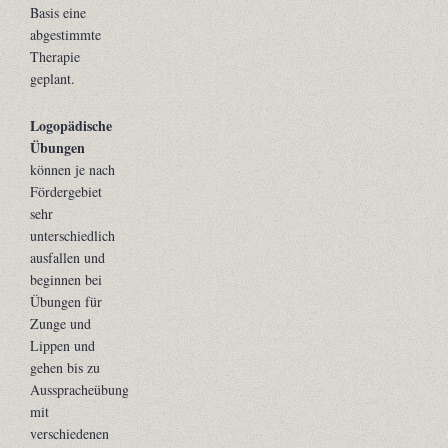
Basis eine
abgestimmte
Therapie
geplant.
Logopädische
Übungen
können je nach
Fördergebiet
sehr
unterschiedlich
ausfallen und
beginnen bei
Übungen für
Zunge und
Lippen und
gehen bis zu
Ausspracheübungen
mit
verschiedenen