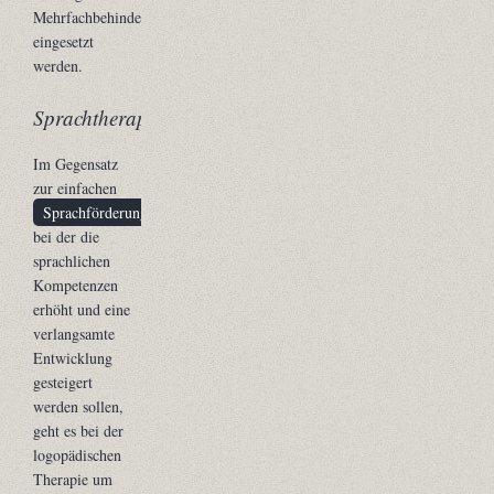
Mehrfachbehinderungen
eingesetzt
werden.
Sprachtherapie
Im Gegensatz
zur einfachen
Sprachförderung
,
bei der die
sprachlichen
Kompetenzen
erhöht und eine
verlangsamte
Entwicklung
gesteigert
werden sollen,
geht es bei der
logopädischen
Therapie um