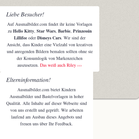
Liebe Besucher!
Auf Ausmalbilder.com findet ihr keine Vorlagen
Hello Kitty
Star Wars
Barbie
Prinzessin
zu
,
,
,
Lillifee
Disneys Cars
oder
. Wir sind der
Ansicht, dass Kinder eine Vielzahl von kreativen
und anregenden Bildern bemalen sollten ohne sie
der Konsumlogik von Markenzeichen
auszusetzen.
Das weiß auch Riley ›››
Elterninformation!
Ausmalbilder.com bietet Kindern
Ausmalbilder und Bastelvorlagen in hoher
Qualität. Alle Inhalte auf dieser Webseite sind
von uns erstellt und geprüft. Wir arbeiten
laufend am Ausbau dieses Angebots und
freuen uns über Ihr Feedback.