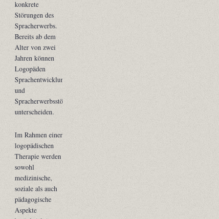
konkrete
Störungen des
Spracherwerbs.
Bereits ab dem
Alter von zwei
Jahren können
Logopäden
Sprachentwicklungsverzögerungen
und
Spracherwerbsstörungen
unterscheiden.
Im Rahmen einer
logopädischen
Therapie werden
sowohl
medizinische,
soziale als auch
pädagogische
Aspekte