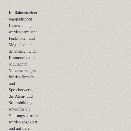
Im Rahmen einer
logopädischen
Untersuchung
werden sämtliche
Funktionen und
Möglichkeiten
der menschlichen
Kommunikation
begutachtet.
Voraussetzungen
für den Sprach-
und
Sprecherwerb,
die Atem- und
Stimmbildung
sowie für die
Nahrungsaufnahme
werden abgeklärt
und auf deren