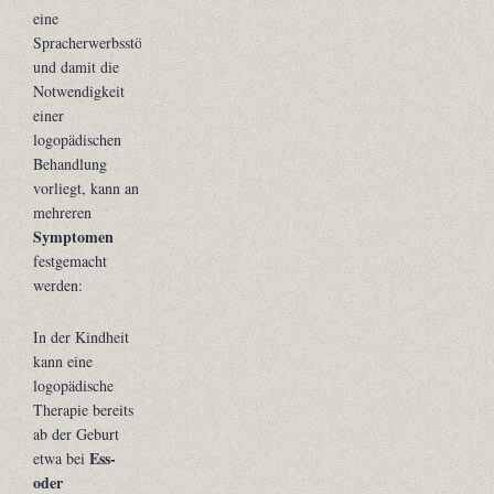
eine
Spracherwerbsstörung
und damit die
Notwendigkeit
einer
logopädischen
Behandlung
vorliegt, kann an
mehreren
Symptomen
festgemacht
werden:
In der Kindheit
kann eine
logopädische
Therapie bereits
ab der Geburt
Ess-
etwa bei
oder