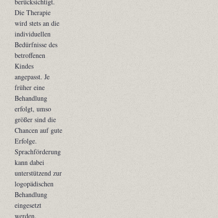
berücksichtigt.
Die Therapie
wird stets an die
individuellen
Bedürfnisse des
betroffenen
Kindes
angepasst. Je
früher eine
Behandlung
erfolgt, umso
größer sind die
Chancen auf gute
Erfolge.
Sprachförderung
kann dabei
unterstützend zur
logopädischen
Behandlung
eingesetzt
werden.