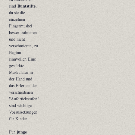
Buntstifte
sind
,
da sie die
einzelnen
Fingermuskel
besser trainieren
und nicht
verschmieren, zu
Beginn
sinnvoller. Eine
gestärkte
Muskulatur in
der Hand und
das Erlernen der
verschiedenen
"Aufdrückstufen"
sind wichtige
Voraussetzungen
für Kinder.
junge
Für