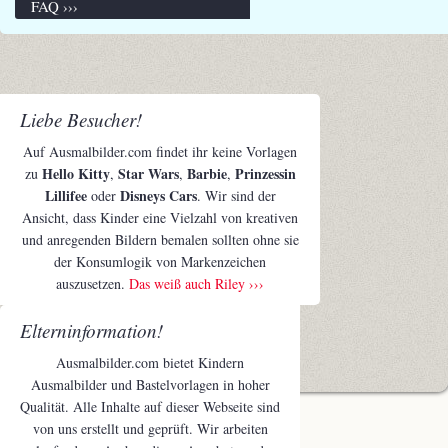
FAQ ›››
Liebe Besucher!
Auf Ausmalbilder.com findet ihr keine Vorlagen
Hello Kitty
Star Wars
Barbie
Prinzessin
zu
,
,
,
Lillifee
Disneys Cars
oder
. Wir sind der
Ansicht, dass Kinder eine Vielzahl von kreativen
und anregenden Bildern bemalen sollten ohne sie
der Konsumlogik von Markenzeichen
auszusetzen.
Das weiß auch Riley ›››
Elterninformation!
Ausmalbilder.com bietet Kindern
Ausmalbilder und Bastelvorlagen in hoher
Qualität. Alle Inhalte auf dieser Webseite sind
von uns erstellt und geprüft. Wir arbeiten