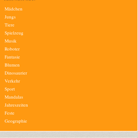
Navigation
Mädchen
überspringen
Jungs
Tiere
Spielzeug
Musik
Roboter
Fantasie
Blumen
Dinosaurier
Verkehr
Sport
Mandalas
Jahreszeiten
Feste
Geographie