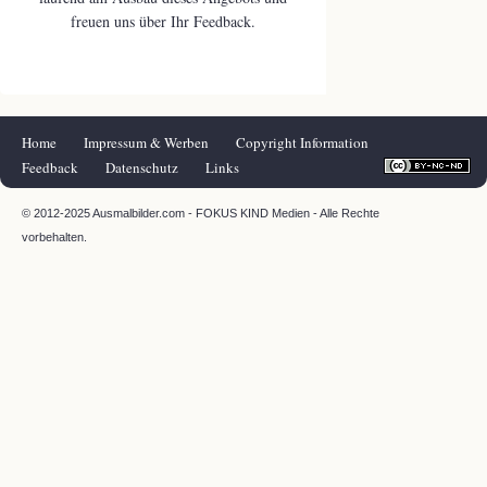
freuen uns über Ihr Feedback.
Navigation
Home
Impressum & Werben
Copyright Information
überspringen
Feedback
Datenschutz
Links
© 2012-2025 Ausmalbilder.com - FOKUS KIND Medien - Alle Rechte
vorbehalten.