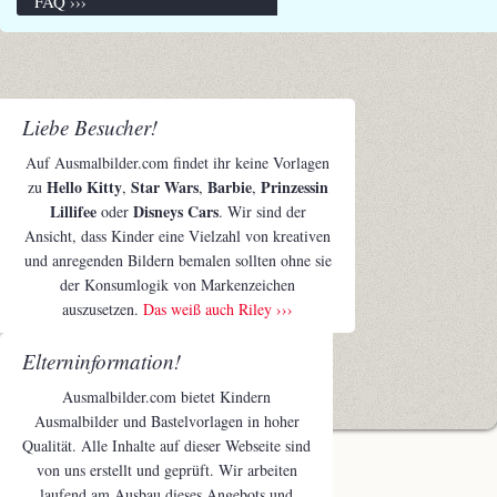
FAQ ›››
Liebe Besucher!
Auf Ausmalbilder.com findet ihr keine Vorlagen
Hello Kitty
Star Wars
Barbie
Prinzessin
zu
,
,
,
Lillifee
Disneys Cars
oder
. Wir sind der
Ansicht, dass Kinder eine Vielzahl von kreativen
und anregenden Bildern bemalen sollten ohne sie
der Konsumlogik von Markenzeichen
auszusetzen.
Das weiß auch Riley ›››
Elterninformation!
Ausmalbilder.com bietet Kindern
Ausmalbilder und Bastelvorlagen in hoher
Qualität. Alle Inhalte auf dieser Webseite sind
von uns erstellt und geprüft. Wir arbeiten
laufend am Ausbau dieses Angebots und