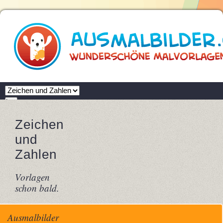
Zielseite
Los
Ausmalbilder.com
Zeichen
Zeichen und Zahlen
und
Zahlen
Vorlagen
schon bald.
Ausmalbilder