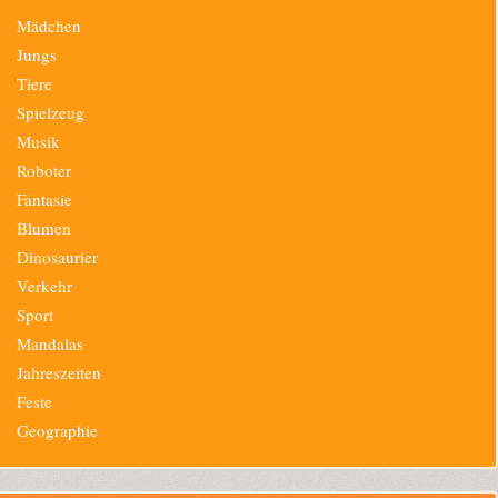
Navigation
Mädchen
überspringen
Jungs
Tiere
Spielzeug
Musik
Roboter
Fantasie
Blumen
Dinosaurier
Verkehr
Sport
Mandalas
Jahreszeiten
Feste
Geographie